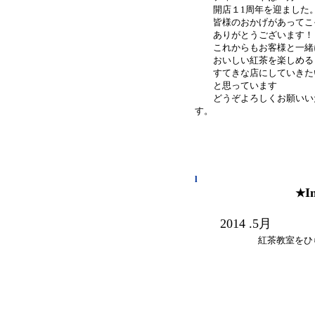
開店１1周年を迎ました
皆様のおかげがあってこ
ありがとうございま
これからもお客様と一緒
おいしい紅茶を楽しめる
すてきな店にしていきた
と思っています
どうぞよろしくお願いい
す。
l
I
★
2014 .5月
紅茶教室をひ