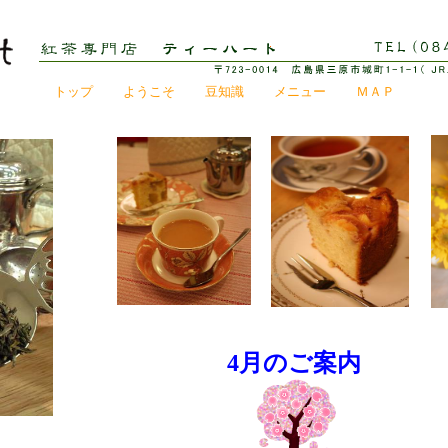
トップ
ようこそ
豆知識
メニュー
ＭＡＰ
4月
のご案内